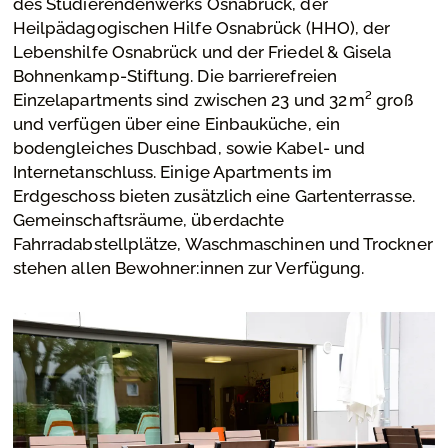
des Studierendenwerks Osnabrück, der
Heilpädagogischen Hilfe Osnabrück (HHO), der
Lebenshilfe Osnabrück und der Friedel & Gisela
Bohnenkamp-Stiftung. Die barrierefreien
Einzelapartments sind zwischen 23 und 32 m² groß
und verfügen über eine Einbauküche, ein
bodengleiches Duschbad, sowie Kabel- und
Internetanschluss. Einige Apartments im
Erdgeschoss bieten zusätzlich eine Gartenterrasse.
Gemeinschaftsräume, überdachte
Fahrradabstellplätze, Waschmaschinen und Trockner
stehen allen Bewohner:innen zur Verfügung.