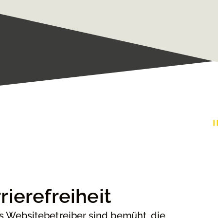
rierefreiheit
s Websitebetreiber sind bemüht, die