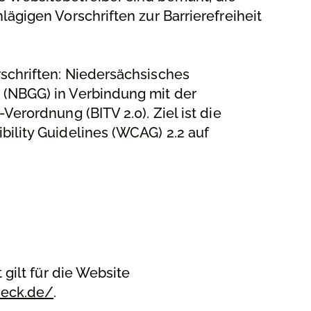
lägigen Vorschriften zur Barrierefreiheit
schriften: Niedersächsisches
 (NBGG) in Verbindung mit der
Verordnung (BITV 2.0). Ziel ist die
bility Guidelines (WCAG) 2.2 auf
 gilt für die Website
ueck.de/
.