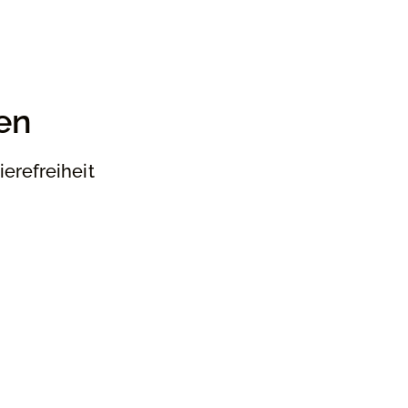
en
ierefreiheit