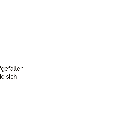
fgefallen
e sich