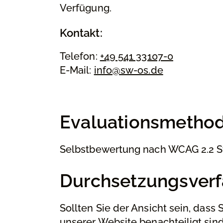
Verfügung.
Kontakt:
Telefon:
+49 541 33107-0
E-Mail:
info@sw-os.de
Evaluationsmetho
Selbstbewertung nach WCAG 2.2 S
Durchsetzungsverf
Sollten Sie der Ansicht sein, dass
unserer Website benachteiligt sin