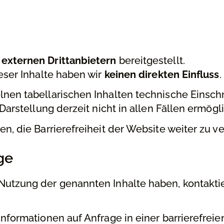
n
externen Drittanbietern
bereitgestellt.
ieser Inhalte haben wir
keinen direkten Einfluss
.
lnen tabellarischen Inhalten technische Einsc
 Darstellung derzeit nicht in allen Fällen ermögl
en, die Barrierefreiheit der Website weiter zu v
ge
Nutzung der genannten Inhalte haben, kontakti
Informationen auf Anfrage in einer barrierefreie