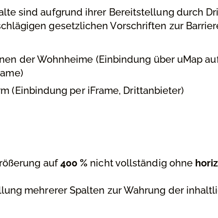
te sind aufgrund ihrer Bereitstellung durch Dri
chlägigen gesetzlichen Vorschriften zur Barrier
onen der Wohnheime (Einbindung über uMap auf
rame)
m (Einbindung per iFrame, Drittanbieter)
größerung auf
400 %
nicht vollständig ohne
hori
ellung mehrerer Spalten zur Wahrung der inhaltl