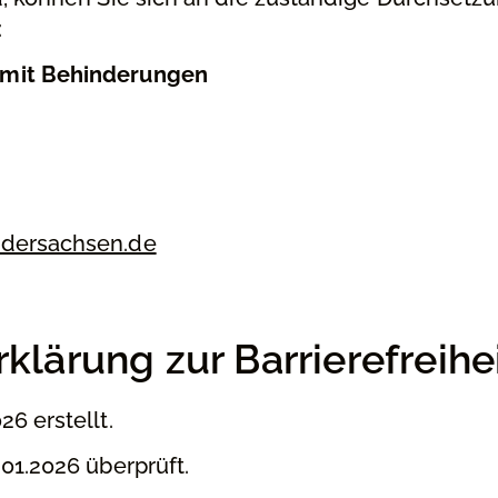
:
 mit Behinderungen
edersachsen.de
rklärung zur Barrierefreihe
6 erstellt.
1.2026 überprüft.