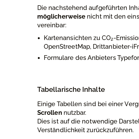
Die nachstehend aufgeführten Inhal
möglicherweise
nicht mit den eins
vereinbar:
Kartenansichten zu CO₂-Emissi
OpenStreetMap, Drittanbieter-iF
Formulare des Anbieters Typefor
Tabellarische Inhalte
Einige Tabellen sind bei einer Ver
Scrollen
nutzbar.
Dies ist auf die notwendige Darst
Verständlichkeit zurückzuführen.