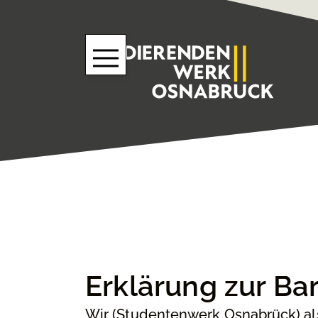
Erklärung zur Bar
Wir (Studentenwerk Osnabrück) al