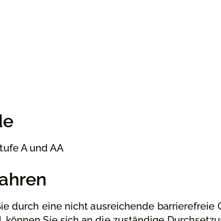
de
tufe A und AA
ahren
 Sie durch eine nicht ausreichende barrierefreie
d, können Sie sich an die zuständige Durchsetzu