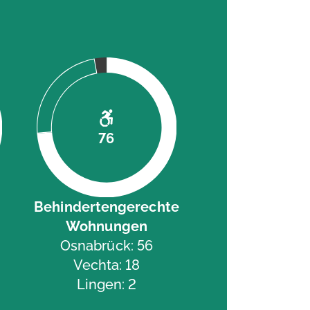
76
Behindertengerechte
Wohnungen
Osnabrück: 56
Vechta: 18
Lingen: 2