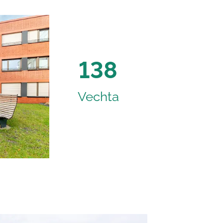
138
Vechta