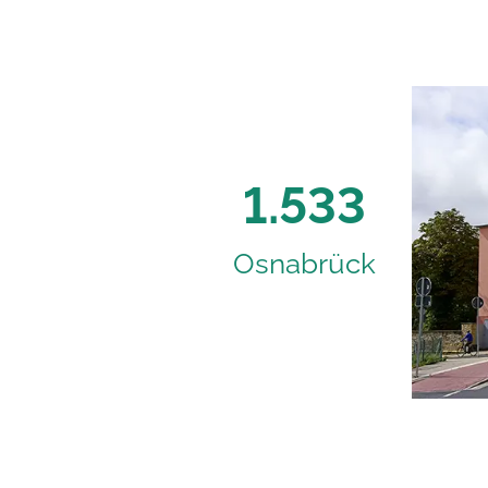
1.533
Osnabrück