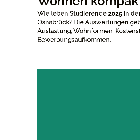
Wohnen kompak
Wie leben Studierende
2025
in de
Osnabrück? Die Auswertungen gebe
Auslastung, Wohnformen, Kostenstr
Bewerbungsaufkommen.