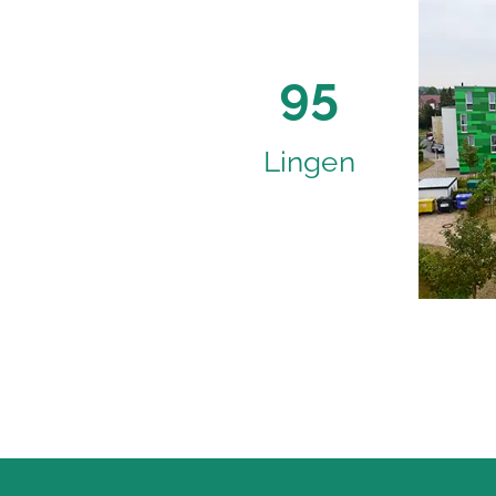
95
Lingen