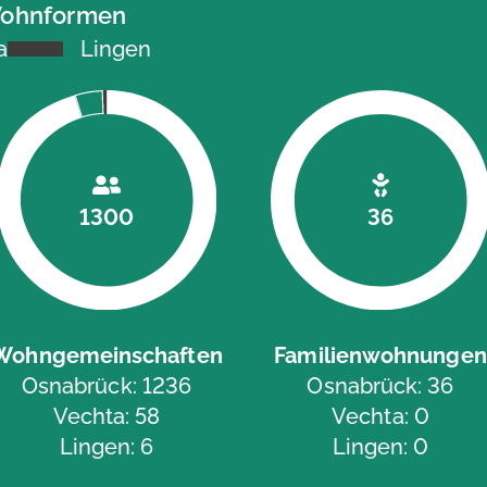
 Wohnformen
a
Lingen
1300
36
Wohngemeinschaften
Familienwohnungen
Osnabrück: 1236
Osnabrück: 36
Vechta: 58
Vechta: 0
Lingen: 6
Lingen: 0