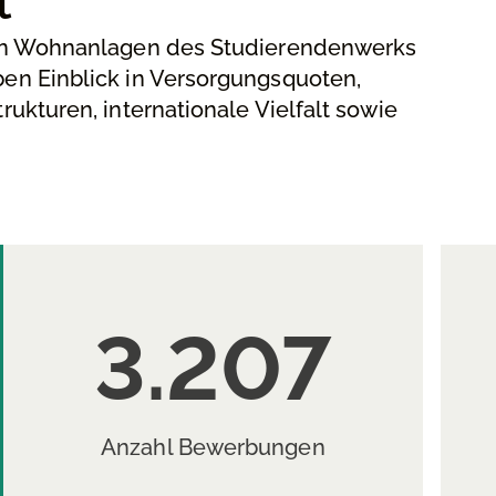
t
n Wohnanlagen des Studierendenwerks
n Einblick in Versorgungsquoten,
ukturen, internationale Vielfalt sowie
3.207
Anzahl Bewerbungen