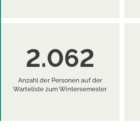
2.062
Anzahl der Personen auf der
Warteliste zum Wintersemester