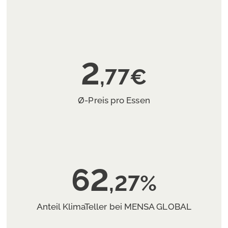
2
,77€
Ø-Preis pro Essen
62
,27%
Anteil KlimaTeller bei MENSA GLOBAL