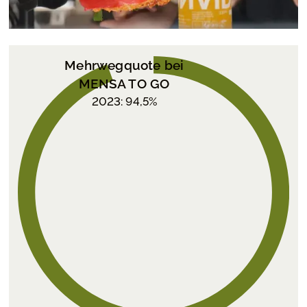
Mehrwegquote bei
MENSA TO GO
2023: 94,5%