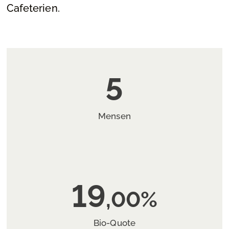
Cafeterien.
5
Mensen
19
,00%
Bio-Quote