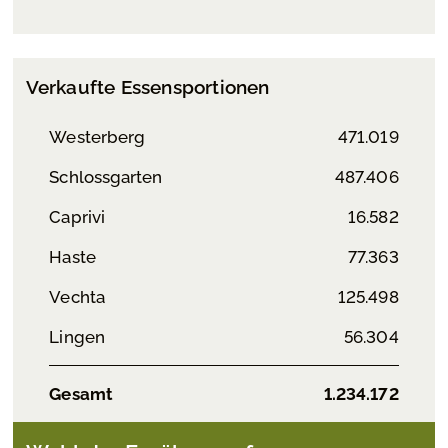
Verkaufte Essensportionen
Westerberg
471.019
Schlossgarten
487.406
Caprivi
16.582
Haste
77.363
Vechta
125.498
Lingen
56.304
Gesamt
1.234.172