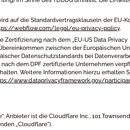
wird auf die Standardvertragsklauseln der EU-
tps://webflow.com/legal/eu-privacy-policy
.
e Zertifizierung nach dem „EU-US Data Privacy
n Übereinkommen zwischen der Europäischen U
päischer Datenschutzstandards bei Datenverarb
 nach dem DPF zertifizierte Unternehmen verpfli
alten. Weitere Informationen hierzu erhalten 
tps://www.dataprivacyframework.gov/particip
. Anbieter ist die Cloudflare Inc., 101 Townsend 
nden „Cloudflare”).