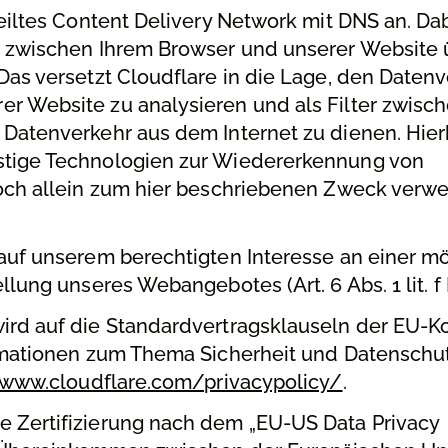
teiltes Content Delivery Network mit DNS an. Da
r zwischen Ihrem Browser und unserer Website 
Das versetzt Cloudflare in die Lage, den Daten
r Website zu analysieren und als Filter zwisc
 Datenverkehr aus dem Internet zu dienen. Hier
stige Technologien zur Wiedererkennung von
doch allein zum hier beschriebenen Zweck verw
 auf unserem berechtigten Interesse an einer mö
llung unseres Webangebotes (Art. 6 Abs. 1 lit. 
wird auf die Standardvertragsklauseln der EU-
ormationen zum Thema Sicherheit und Datenschut
/www.cloudflare.com/privacypolicy/
.
e Zertifizierung nach dem „EU-US Data Privacy