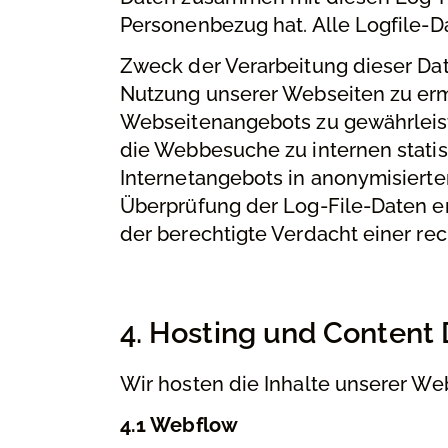
Personenbezug hat. Alle Logfile-D
Zweck der Verarbeitung dieser Dat
Nutzung unserer Webseiten zu ermö
Webseitenangebots zu gewährleist
die Webbesuche zu internen stati
Internetangebots in anonymisierte
Überprüfung der Log-File-Daten e
der berechtigte Verdacht einer re
4. Hosting und Content
Wir hosten die Inhalte unserer We
4.1 Webflow