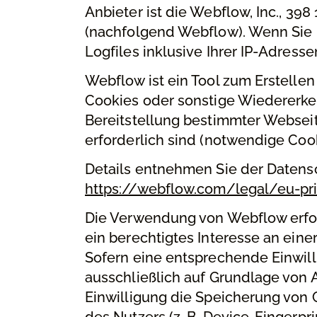
Anbieter ist die Webflow, Inc., 398
(nachfolgend Webflow). Wenn Sie 
Logfiles inklusive Ihrer IP-Adresse
Webflow ist ein Tool zum Erstelle
Cookies oder sonstige Wiedererken
Bereitstellung bestimmter Websei
erforderlich sind (notwendige Cook
Details entnehmen Sie der Datens
https://webflow.com/legal/eu-pri
Die Verwendung von Webflow erfolgt
ein berechtigtes Interesse an eine
Sofern eine entsprechende Einwill
ausschließlich auf Grundlage von Ar
Einwilligung die Speicherung von 
des Nutzers (z. B. Device-Fingerpr