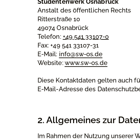
Studentenwerk Osnabrück
Anstalt des öffentlichen Rechts
Ritterstraße 10
49074 Osnabrück
Telefon:
+49 541 33107-0
Fax: +49 541 33107-31
E-Mail:
info@sw-os.de
Website:
www.sw-os.de
Diese Kontaktdaten gelten auch f
E-Mail-Adresse des Datenschutzb
2. Allgemeines zur Dat
Im Rahmen der Nutzung unserer 