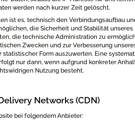
aten werden nach kurzer Zeit gelöscht.
en ist es, technisch den Verbindungsaufbau un
glichen, die Sicherheit und Stabilität unseres
en, die technische Administration zu ermöglic
stischen Zwecken und zur Verbesserung unsere
r statistischer Form auszuwerten. Eine systema
rfolgt nur dann, wenn aufgrund konkreter Anha
chtswidrigen Nutzung besteht.
 Delivery Networks (CDN)
bsite bei folgendem Anbieter: