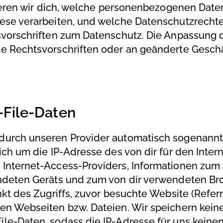
mieren wir dich, welche personenbezogenen Date
ese verarbeiten, und welche Datenschutzrechte
svorschriften zum Datenschutz. Die Anpassung 
e Rechtsvorschriften oder an geänderte Gesch
-File-Daten
urch unseren Provider automatisch sogenannt
ich um die IP-Adresse des von dir für den Inte
Internet-Access-Providers, Informationen zum
ndeten Geräts und zum von dir verwendeten Br
kt des Zugriffs, zuvor besuchte Website (Referr
en Webseiten bzw. Dateien. Wir speichern kein
le-Daten, sodass die IP-Adresse für uns keine