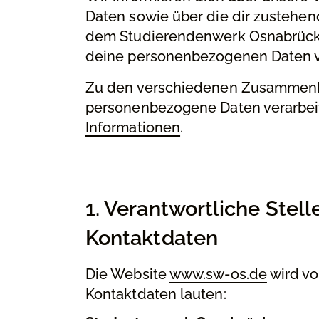
Daten sowie über die dir zustehe
dem Studierendenwerk Osnabrück 
deine personenbezogenen Daten ve
Zu den verschiedenen Zusammenh
personenbezogene Daten verarbeite
Informationen
.
1. Verantwortliche Stel
Kontaktdaten
Die Website
www.sw-os.de
wird vo
Kontaktdaten lauten: