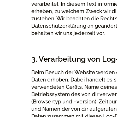
verarbeitet. In diesem Text infor
erheben, zu welchem Zweck wir di
zustehen. Wir beachten die Recht
Datenschutzerklärung an geändert
behalten wir uns jederzeit vor.
3. Verarbeitung von Log
Beim Besuch der Website werden d
Daten erhoben. Dabei handelt es s
verwendeten Geräts, Name deines 
Betriebssystem des von dir verwe
(Browsertyp und –version), Zeitpun
und Namen der von dir aufgerufen
Daten zusammen mit diesen Log-Fi