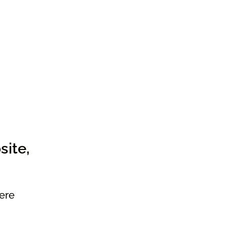
site,
ere