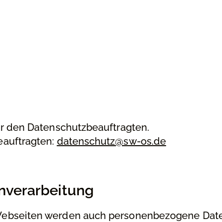
ür den Datenschutzbeauftragten.
eauftragten:
datenschutz@sw-os.de
enverarbeitung
Webseiten werden auch personenbezogene Dat